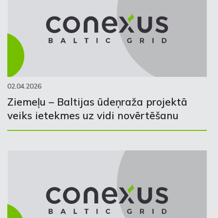
02.04.2026
Ziemeļu – Baltijas ūdeņraža projektā
veiks ietekmes uz vidi novērtēšanu