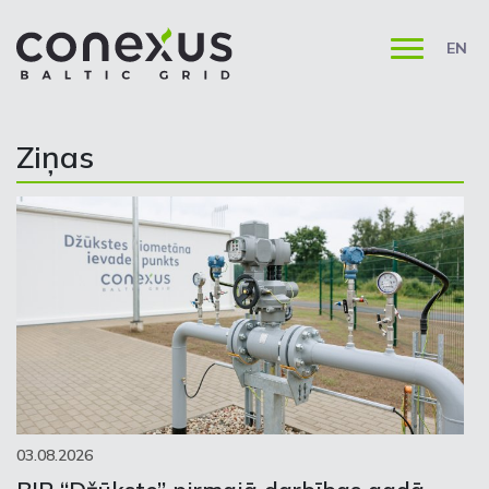
EN
Ziņas
03.08.2026