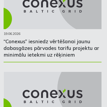
19.06.2026
“Conexus” iesniedz vērtēšanai jaunu
dabasgāzes pārvades tarifu projektu ar
minimālu ietekmi uz rēķiniem