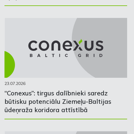
23.07.2026
“Conexus”: tirgus dalībnieki saredz
būtisku potenciālu Ziemeļu-Baltijas
ūdeņraža koridora attīstībā