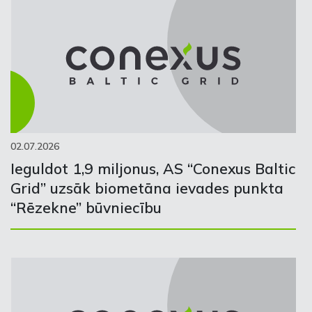
02.07.2026
Ieguldot 1,9 miljonus, AS “Conexus Baltic
Grid” uzsāk biometāna ievades punkta
“Rēzekne” būvniecību