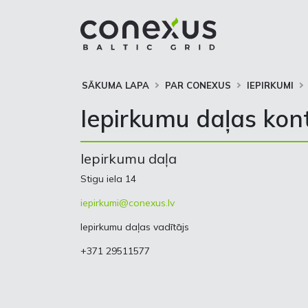
SĀKUMA LAPA
PAR CONEXUS
IEPIRKUMI
Iepirkumu daļas kon
Iepirkumu daļa
Stigu iela 14
iepirkumi@conexus.lv
Iepirkumu daļas vadītājs
+371 29511577