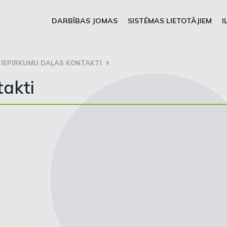
DARBĪBAS JOMAS
SISTĒMAS LIETOTĀJIEM
I
IEPIRKUMU DAĻAS KONTAKTI
takti