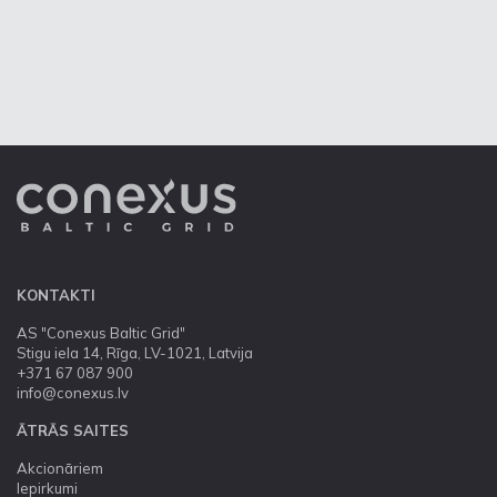
KONTAKTI
AS "Conexus Baltic Grid"
Stigu iela 14, Rīga, LV-1021, Latvija
+371 67 087 900
info@conexus.lv
ĀTRĀS SAITES
Akcionāriem
Iepirkumi