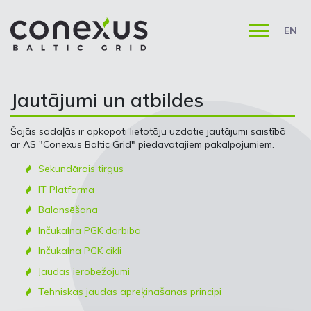
EN
Jautājumi un atbildes
Šajās sadaļās ir apkopoti lietotāju uzdotie jautājumi saistībā
ar AS "Conexus Baltic Grid" piedāvātājiem pakalpojumiem.
Sekundārais tirgus
IT Platforma
Balansēšana
Inčukalna PGK darbība
Inčukalna PGK cikli
Jaudas ierobežojumi
Tehniskās jaudas aprēķināšanas principi