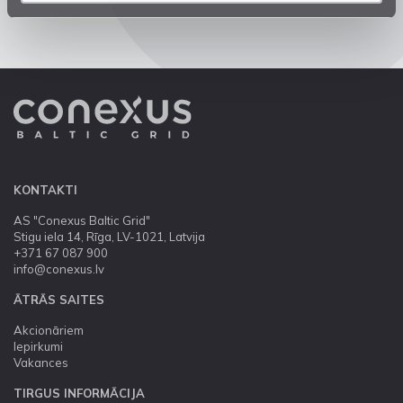
KONTAKTI
AS "Conexus Baltic Grid"
Stigu iela 14, Rīga, LV-1021, Latvija
+371 67 087 900
info@conexus.lv
ĀTRĀS SAITES
Akcionāriem
Iepirkumi
Vakances
TIRGUS INFORMĀCIJA