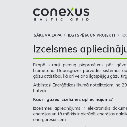
SĀKUMA LAPA
ILGTSPĒJA UN PROJEKTI
IZ
Izcelsmes apliecināj
Eiropā strauji pieaug pieprasījums pēc gāz
biometāna. Dabasgāzes pārvades sistēmas oper
gāzu attīstībai, kā arī veicina ilgtspējīgu gāzu tirg
Atbilstoši Enerģētikas likumā noteiktajam, no 20
Latvijā.
Kas ir gāzes izcelsmes apliecinājums?
Izcelsmes apliecinājums ir elektronisks dok
enerģijas un tā mērķis ir pierādīt enerģijas gala
energoresursiem.