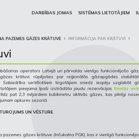
DARBĪBAS JOMAS
SISTĒMAS LIETOTĀJIEM
I
NA PAZEMES GĀZES KRĀTUVE
INFORMĀCIJA PAR KRĀTUVI
uvi
labāšanas operators Latvijā un pārvalda vienīgo funkcionējošo gā
gāzes krātuvi, rūpējoties par reģionālās gāzapgādes stabilitāt
Sabiedrība sertificētiem tirgotājiem sniedz iespēju uzglabāt gā
lietotājiem pieejama īpaši izstrādāta jaudu rezervācijas
tīmekļa viet
īdz pat 2,3 miljardiem kubikmetru aktīvās gāzes, kas pilnīgi nos
sījumam apkures sezonā.
STUROJUMS UN VĒSTURE
lna pazemes gāzes krātuve (Inčukalna PGK), kas ir vienīgā funkcionēj