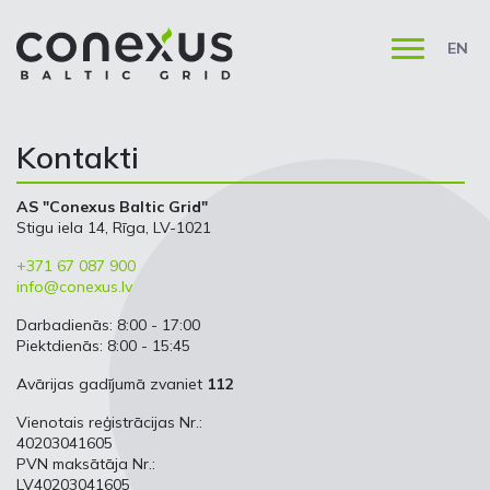
EN
Kontakti
AS "Conexus Baltic Grid"
Stigu iela 14, Rīga, LV-1021
+371 67 087 900
info@conexus.lv
Darbadienās: 8:00 - 17:00
Piektdienās: 8:00 - 15:45
Avārijas gadījumā zvaniet
112
Vienotais reģistrācijas Nr.:
40203041605
PVN maksātāja Nr.:
LV40203041605