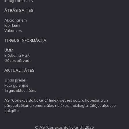
info@conexus.lv
ĀTRĀS SAITES
Akcionāriem
Iepirkumi
Vakances
TIRGUS INFORMĀCIJA
UMM
Inčukalna PGK
Gāzes pārvade
AKTUALITĀTES
Ziņas presei
Foto galerijas
Tirgus aktualitātes
AS "Conexus Baltic Grid" tīmekļvietnes satura kopēšana un
pārpublicēšana komerciālos nolūkos ir aizliegta. Citējot atsauce
obligāta.
© AS “Conexus Baltic Grid”, 2026