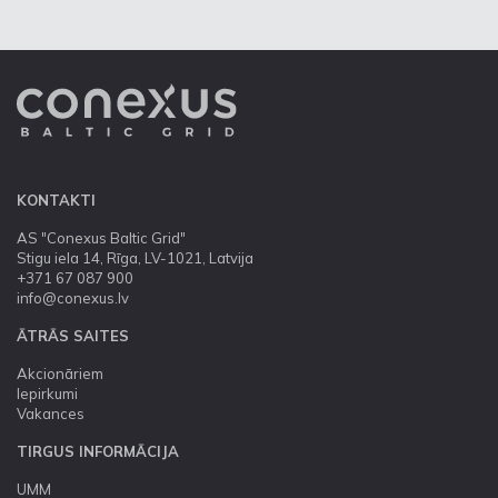
KONTAKTI
AS "Conexus Baltic Grid"
Stigu iela 14, Rīga, LV-1021, Latvija
+371 67 087 900
info@conexus.lv
ĀTRĀS SAITES
Akcionāriem
Iepirkumi
Vakances
TIRGUS INFORMĀCIJA
UMM