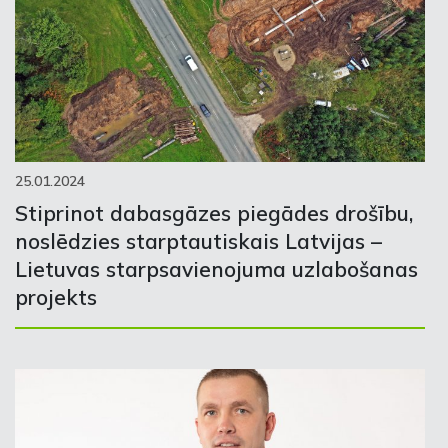
25.01.2024
Stiprinot dabasgāzes piegādes drošību,
noslēdzies starptautiskais Latvijas –
Lietuvas starpsavienojuma uzlabošanas
projekts