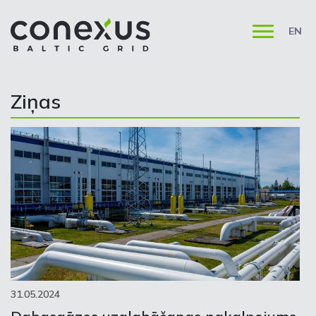
EN
Ziņas
31.05.2024