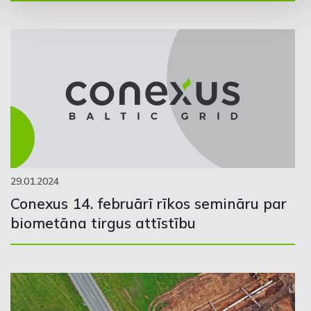
29.01.2024
Conexus 14. februārī rīkos semināru par
biometāna tirgus attīstību