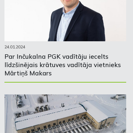
24.01.2024
Par Inčukalna PGK vadītāju iecelts
līdzšinējais krātuves vadītāja vietnieks
Mārtiņš Makars