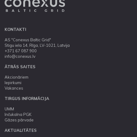
KONTAKTI
AS "Conexus Baltic Grid"
Stigu iela 14, Rīga, LV-1021, Latvija
+371 67 087 900
info@conexus.lv
ĀTRĀS SAITES
Akcionāriem
Iepirkumi
Vakances
TIRGUS INFORMĀCIJA
UMM
Inčukalna PGK
Gāzes pārvade
AKTUALITĀTES