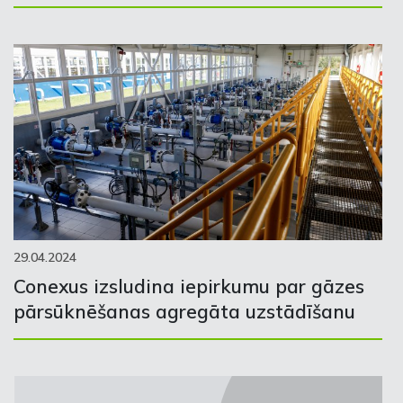
29.04.2024
Conexus izsludina iepirkumu par gāzes
pārsūknēšanas agregāta uzstādīšanu