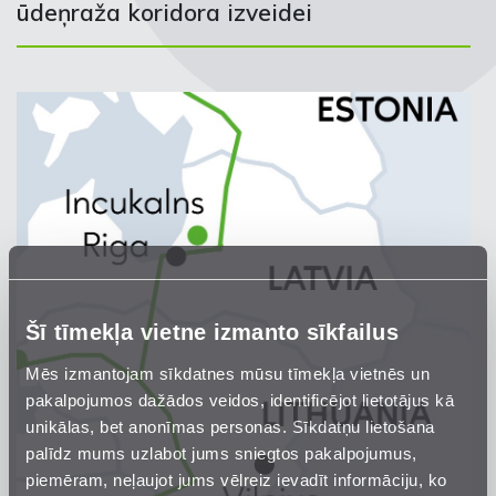
ūdeņraža koridora izveidei
Šī tīmekļa vietne izmanto sīkfailus
Mēs izmantojam sīkdatnes mūsu tīmekļa vietnēs un
pakalpojumos dažādos veidos, identificējot lietotājus kā
unikālas, bet anonīmas personas. Sīkdatņu lietošana
palīdz mums uzlabot jums sniegtos pakalpojumus,
piemēram, neļaujot jums vēlreiz ievadīt informāciju, ko