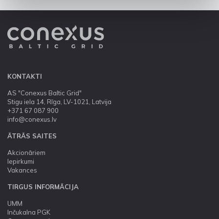
KONTAKTI
AS "Conexus Baltic Grid"
Stigu iela 14, Rīga, LV-1021, Latvija
+371 67 087 900
info@conexus.lv
ĀTRĀS SAITES
Akcionāriem
Iepirkumi
Vakances
TIRGUS INFORMĀCIJA
UMM
Inčukalna PGK