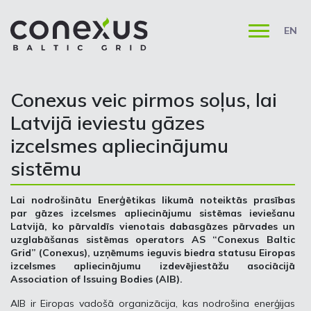
EN
Conexus veic pirmos soļus, lai
Latvijā ieviestu gāzes
izcelsmes apliecinājumu
sistēmu
Lai nodrošinātu Enerģētikas likumā noteiktās prasības
par gāzes izcelsmes apliecinājumu sistēmas ieviešanu
Latvijā, ko pārvaldīs vienotais dabasgāzes pārvades un
uzglabāšanas sistēmas operators AS “Conexus Baltic
Grid” (Conexus), uzņēmums ieguvis biedra statusu Eiropas
izcelsmes apliecinājumu izdevējiestāžu asociācijā
Association of Issuing Bodies (AIB).
AIB ir Eiropas vadošā organizācija, kas nodrošina enerģijas