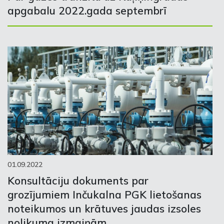
apgabalu 2022.gada septembrī
01.09.2022
Konsultāciju dokuments par
grozījumiem Inčukalna PGK lietošanas
noteikumos un krātuves jaudas izsoles
nolikuma izmaiņām