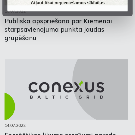
Atļaut tikai nepieciešamos sīkfailus
18.07.2022
Publiskā apspriešana par Kiemenai
starpsavienojuma punkta jaudas
grupēšanu
14.07.2022