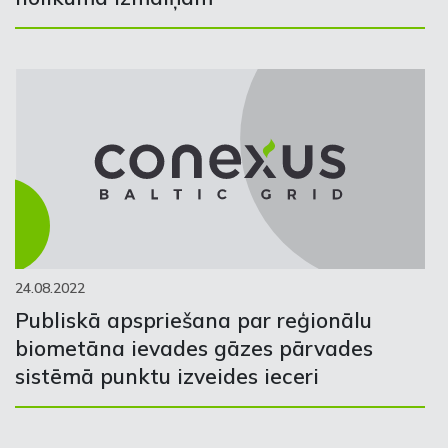
24.08.2022
Publiskā apspriešana par reģionālu
biometāna ievades gāzes pārvades
sistēmā punktu izveides ieceri