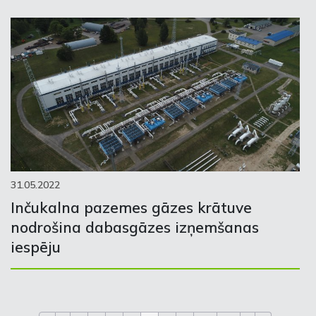
31.05.2022
Inčukalna pazemes gāzes krātuve
nodrošina dabasgāzes izņemšanas
iespēju