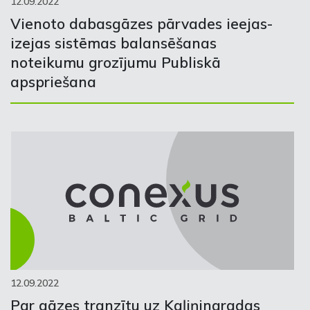
12.09.2022
Vienoto dabasgāzes pārvades ieejas-
izejas sistēmas balansēšanas
noteikumu grozījumu Publiskā
apspriešana
12.09.2022
Par gāzes tranzītu uz Kaļiņingradas