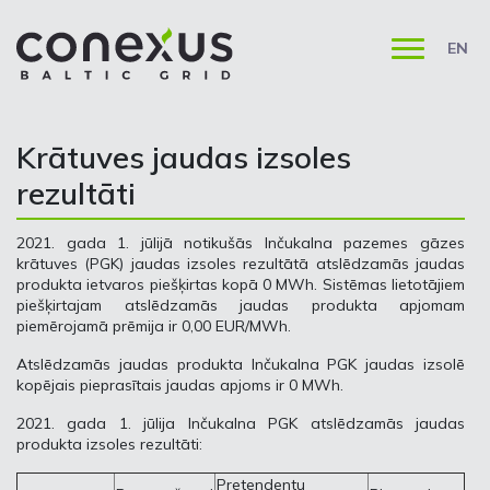
EN
Krātuves jaudas izsoles
rezultāti
2021. gada 1. jūlijā notikušās Inčukalna pazemes gāzes
krātuves (PGK) jaudas izsoles rezultātā atslēdzamās jaudas
produkta ietvaros piešķirtas kopā 0 MWh. Sistēmas lietotājiem
piešķirtajam atslēdzamās jaudas produkta apjomam
piemērojamā prēmija ir 0,00 EUR/MWh.
Atslēdzamās jaudas produkta Inčukalna PGK jaudas izsolē
kopējais pieprasītais jaudas apjoms ir 0 MWh.
2021. gada 1. jūlija Inčukalna PGK atslēdzamās jaudas
produkta izsoles rezultāti:
Pretendentu