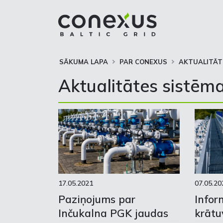
SĀKUMA LAPA
PAR CONEXUS
AKTUALITĀT
Aktualitātes sistēma
17.05.2021
07.05.20
Paziņojums par
Infor
Inčukalna PGK jaudas
krātu