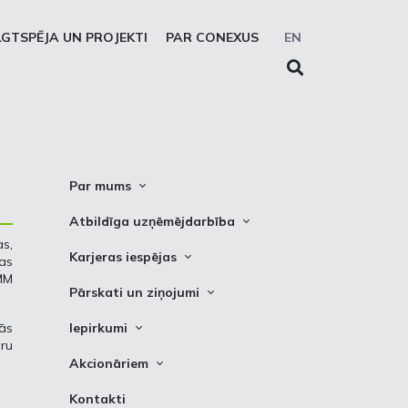
LGTSPĒJA UN PROJEKTI
PAR CONEXUS
EN
Par mums
Conexus vizītkarte
Atbildīga uzņēmējdarbība
as,
Misija. Vīzija. Vērtības
Cel trauksmi
Karjeras iespējas
as
Vidēja termiņa stratēģija
 MM
Privātuma atruna
Vakances
Pārskati un ziņojumi
Akcionāru struktūra
Sīkdatņu deklarēšana
Kādēļ izvēlēties strādāt Conexus
Attīstības plāni
Tās
Iepirkumi
Struktūra
Prakses iespējas
āru
Finanšu pārskati
Iepirkumi
Padome
Akcionāriem
PSO ziņojumi
Izsoles
Valde
Informācija
Kontakti