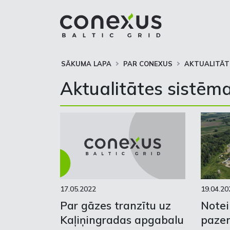
SĀKUMA LAPA
PAR CONEXUS
AKTUALITĀT
Aktualitātes sistēma
17.05.2022
19.04.20
Par gāzes tranzītu uz
Notei
Kaļiņingradas apgabalu
paze