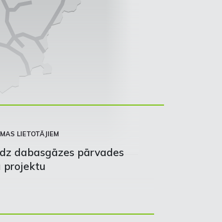
MAS LIETOTĀJIEM
edz dabasgāzes pārvades
u projektu