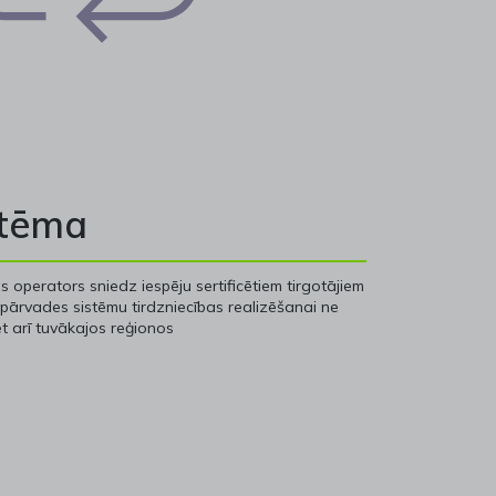
stēma
operators sniedz iespēju sertificētiem tirgotājiem
pārvades sistēmu tirdzniecības realizēšanai ne
 bet arī tuvākajos reģionos