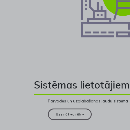
Sistēmas lietotājiem
Pārvades un uzglabāšanas jaudu sistēma
Uzzināt vairāk »