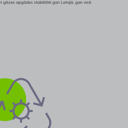
ēt gāzes apgādes stabilitāti gan Latvijā, gan visā