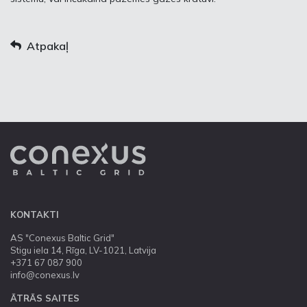
Atpakaļ
KONTAKTI
AS "Conexus Baltic Grid"
Stigu iela 14, Rīga, LV-1021, Latvija
+371 67 087 900
info@conexus.lv
ĀTRĀS SAITES