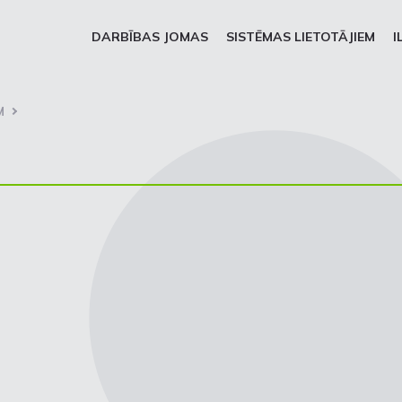
DARBĪBAS JOMAS
SISTĒMAS LIETOTĀJIEM
I
M