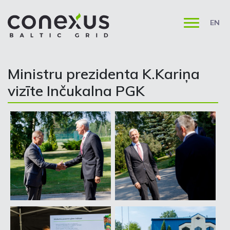
EN
Ministru prezidenta K.Kariņa
vizīte Inčukalna PGK