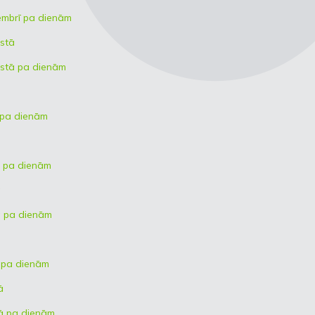
embrī pa dienām
stā
ustā pa dienām
 pa dienām
ā pa dienām
ā
ā pa dienām
ī pa dienām
ā
ā pa dienām