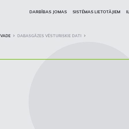
DARBĪBAS JOMAS
SISTĒMAS LIETOTĀJIEM
I
RVADE
DABASGĀZES VĒSTURISKIE DATI