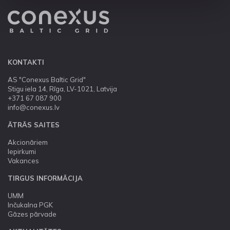
KONTAKTI
AS "Conexus Baltic Grid"
Stigu iela 14, Rīga, LV-1021, Latvija
+371 67 087 900
info@conexus.lv
ĀTRĀS SAITES
Akcionāriem
Iepirkumi
Vakances
TIRGUS INFORMĀCIJA
UMM
Inčukalna PGK
Gāzes pārvade