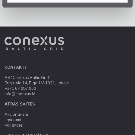
KONTAKTI
AS "Conexus Baltic Grid"
Stigu iela 14, Rīga, LV-1021, Latvija
+371 67 087 900
info@conexus.lv
ĀTRĀS SAITES
Akcionāriem
Iepirkumi
Vakances