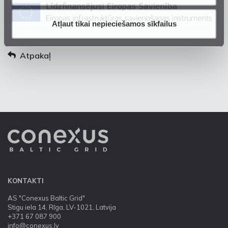
Atļaut tikai nepieciešamos sīkfailus
Atpakaļ
KONTAKTI
AS "Conexus Baltic Grid"
Stigu iela 14, Rīga, LV-1021, Latvija
+371 67 087 900
info@conexus.lv