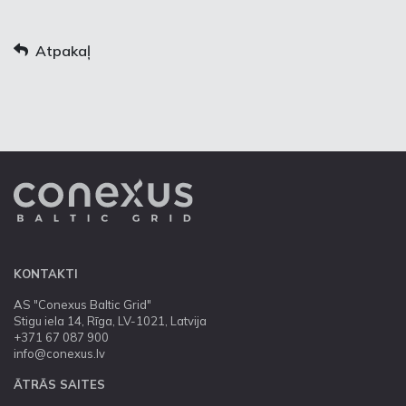
Atpakaļ
KONTAKTI
AS "Conexus Baltic Grid"
Stigu iela 14, Rīga, LV-1021, Latvija
+371 67 087 900
info@conexus.lv
ĀTRĀS SAITES