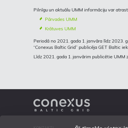
Pilnīgu un aktuālu UMM informāciju var atrast
Pārvades UMM
Krātuves UMM
Periodā no 2021. gada 1. janvāra līdz 2023.
“Conexus Baltic Grid” publicēja GET Baltic ie
Līdz 2021. gada 1. janvārim publicētie UMM z
KONTAKTI
ĀTRĀS