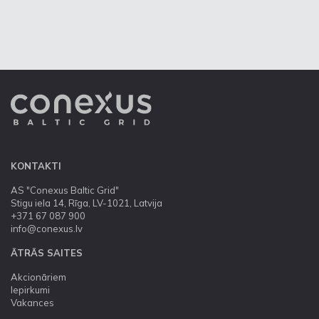
KONTAKTI
AS "Conexus Baltic Grid"
Stigu iela 14, Rīga, LV-1021, Latvija
+371 67 087 900
info@conexus.lv
ĀTRĀS SAITES
Akcionāriem
Iepirkumi
Vakances