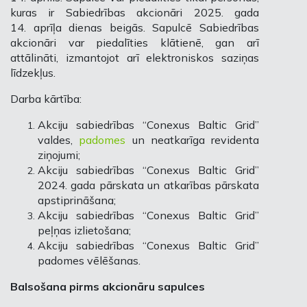
kuras ir Sabiedrības akcionāri 2025. gada
14. aprīļa dienas beigās. Sapulcē Sabiedrības
akcionāri var piedalīties klātienē, gan arī
attālināti, izmantojot arī elektroniskos saziņas
līdzekļus.
Darba kārtība:
Akciju sabiedrības “Conexus Baltic Grid”
valdes,
padomes
un neatkarīga revidenta
ziņojumi;
Akciju sabiedrības “Conexus Baltic Grid”
2024. gada pārskata un atkarības pārskata
apstiprināšana;
Akciju sabiedrības “Conexus Baltic Grid”
peļņas izlietošana;
Akciju sabiedrības “Conexus Baltic Grid”
padomes vēlēšanas.
Balsošana pirms akcionāru sapulces