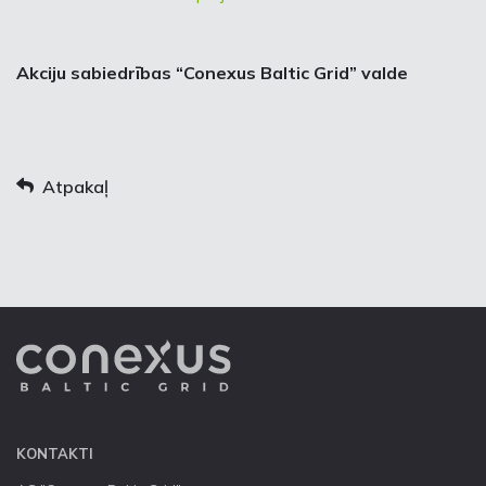
Akciju sabiedrības “Conexus Baltic Grid” valde
Atpakaļ
KONTAKTI