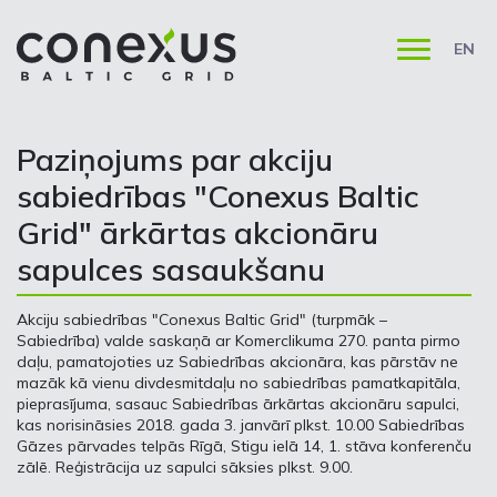
EN
Paziņojums par akciju
sabiedrības "Conexus Baltic
Grid" ārkārtas akcionāru
sapulces sasaukšanu
Akciju sabiedrības "Conexus Baltic Grid" (turpmāk –
Sabiedrība) valde saskaņā ar Komerclikuma 270. panta pirmo
daļu, pamatojoties uz Sabiedrības akcionāra, kas pārstāv ne
mazāk kā vienu divdesmitdaļu no sabiedrības pamatkapitāla,
pieprasījuma, sasauc Sabiedrības ārkārtas akcionāru sapulci,
kas norisināsies 2018. gada 3. janvārī plkst. 10.00 Sabiedrības
Gāzes pārvades telpās Rīgā, Stigu ielā 14, 1. stāva konferenču
zālē. Reģistrācija uz sapulci sāksies plkst. 9.00.