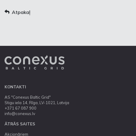
Atpakaļ
KONTAKTI
AS "Conexus Baltic Grid"
Stigu iela 14, Rīga, LV-1021, Latvija
+371 67 087 900
info@conexus.lv
ĀTRĀS SAITES
Akcionāriem