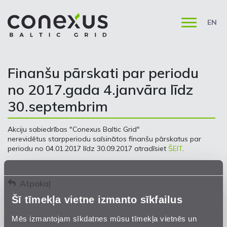
EN
Finanšu pārskati par periodu
no 2017.gada 4.janvāra līdz
30.septembrim
Akciju sabiedrības "Conexus Baltic Grid"
nerevidētus starpperiodu saīsinātos finanšu pārskatus par
periodu no 04.01.2017 līdz 30.09.2017 atradīsiet
ŠEIT
.
Atpakaļ
Šī tīmekļa vietne izmanto sīkfailus
Mēs izmantojam sīkdatnes mūsu tīmekļa vietnēs un