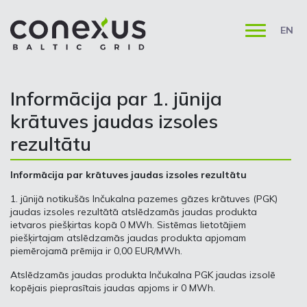
EN
Informācija par 1. jūnija
krātuves jaudas izsoles
rezultātu
Informācija par krātuves jaudas izsoles rezultātu
1. jūnijā notikušās Inčukalna pazemes gāzes krātuves (PGK)
jaudas izsoles rezultātā atslēdzamās jaudas produkta
ietvaros piešķirtas kopā 0 MWh. Sistēmas lietotājiem
piešķirtajam atslēdzamās jaudas produkta apjomam
piemērojamā prēmija ir 0,00 EUR/MWh.
Atslēdzamās jaudas produkta Inčukalna PGK jaudas izsolē
kopējais pieprasītais jaudas apjoms ir 0 MWh.