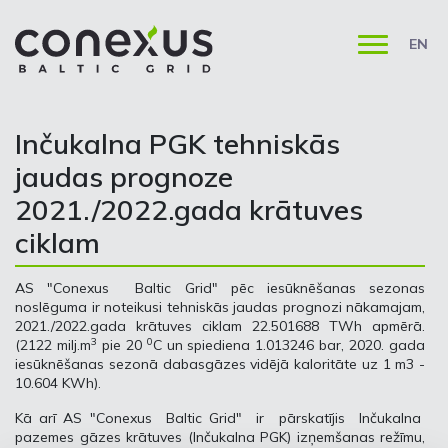
EN
Inčukalna PGK tehniskās
jaudas prognoze
2021./2022.gada krātuves
ciklam
AS "Conexus Baltic Grid" pēc iesūknēšanas sezonas
noslēguma ir noteikusi tehniskās jaudas prognozi nākamajam,
2021./2022.gada krātuves ciklam 22.501688 TWh apmērā.
3
0
(2122 milj.m
pie 20
C un spiediena 1.013246 bar, 2020. gada
iesūknēšanas sezonā dabasgāzes vidējā kaloritāte uz 1 m3 -
10.604 KWh).
Kā arī AS "Conexus Baltic Grid" ir pārskatījis Inčukalna
pazemes gāzes krātuves (Inčukalna PGK) izņemšanas režīmu,