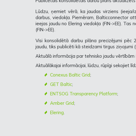
Publicētais konsolidētais darbu plāns aktualizēts
Lūdzu, ņemiet vērā, ka jaudas virziens (ieeja
darbus, viedokļa. Piemēram, Balticconnector attī
ieejas jaudu no Elering viedokļa (FIN->EE). Tas 
(FIN->EE).
Visi konsolidētā darbu plāna precizējumi pēc 
jaudu, tiks publicēti kā steidzami tirgus ziņojum
Aktuālā informācija par tehnisko jaudu vērtībā
Aktuālākajai informācijai, lūdzu, rūpīgi sekojiet l
Conexus Baltic Grid
;
GET Baltic
;
ENTSOG Transparency Platform
;
Amber Grid
;
Elering
.