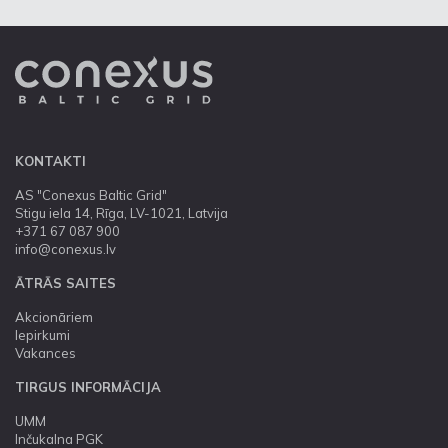
KONTAKTI
AS "Conexus Baltic Grid"
Stigu iela 14, Rīga, LV-1021, Latvija
+371 67 087 900
info@conexus.lv
ĀTRĀS SAITES
Akcionāriem
Iepirkumi
Vakances
TIRGUS INFORMĀCIJA
UMM
Inčukalna PGK