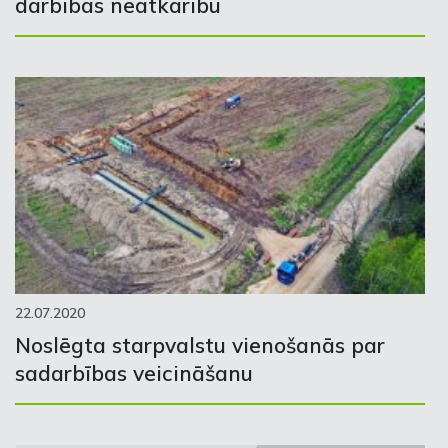
darbības neatkarību
22.07.2020
Noslēgta starpvalstu vienošanās par
sadarbības veicināšanu