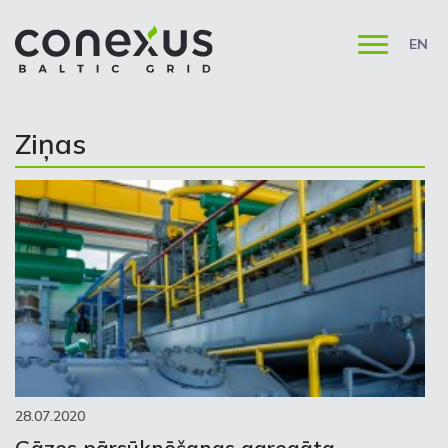
EN
Ziņas
28.07.2020