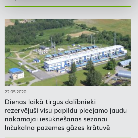
22.05.2020
Dienas laikā tirgus dalībnieki
rezervējuši visu papildu pieejamo jaudu
nākamajai iesūknēšanas sezonai
Inčukalna pazemes gāzes krātuvē