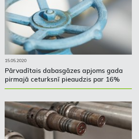
15.05.2020
Pārvadītais dabasgāzes apjoms gada
pirmajā ceturksnī pieaudzis par 16%