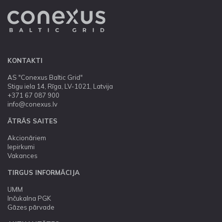
KONTAKTI
AS "Conexus Baltic Grid"
Stigu iela 14, Rīga, LV-1021, Latvija
+371 67 087 900
info@conexus.lv
ĀTRĀS SAITES
Akcionāriem
Iepirkumi
Vakances
TIRGUS INFORMĀCIJA
UMM
Inčukalna PGK
Gāzes pārvade