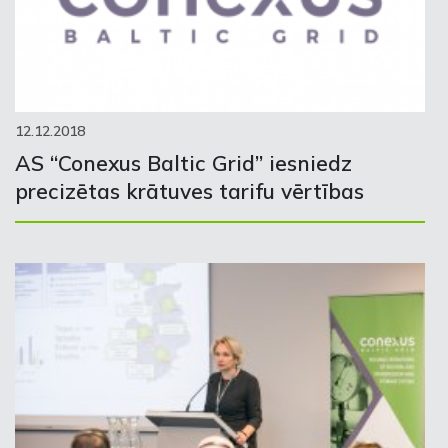
12.12.2018
AS “Conexus Baltic Grid” iesniedz
precizētas krātuves tarifu vērtības