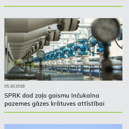
05.10.2018
SPRK dod zaļo gaismu Inčukalna
pazemes gāzes krātuves attīstībai