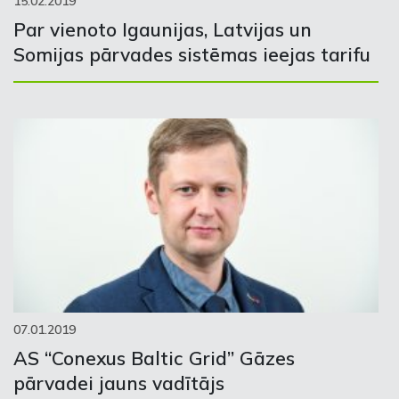
15.02.2019
Par vienoto Igaunijas, Latvijas un
Somijas pārvades sistēmas ieejas tarifu
07.01.2019
AS “Conexus Baltic Grid” Gāzes
pārvadei jauns vadītājs