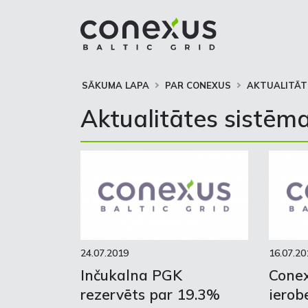
SĀKUMA LAPA
PAR CONEXUS
AKTUALITĀT
Aktualitātes sistēma
24.07.2019
16.07.20
Inčukalna PGK
Cone
rezervēts par 19.3%
ierob