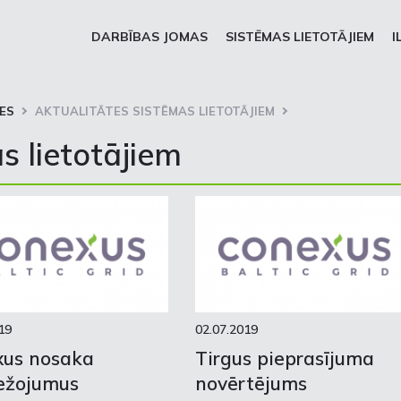
DARBĪBAS JOMAS
SISTĒMAS LIETOTĀJIEM
I
ES
AKTUALITĀTES SISTĒMAS LIETOTĀJIEM
s lietotājiem
19
02.07.2019
xus nosaka
Tirgus pieprasījuma
ežojumus
novērtējums