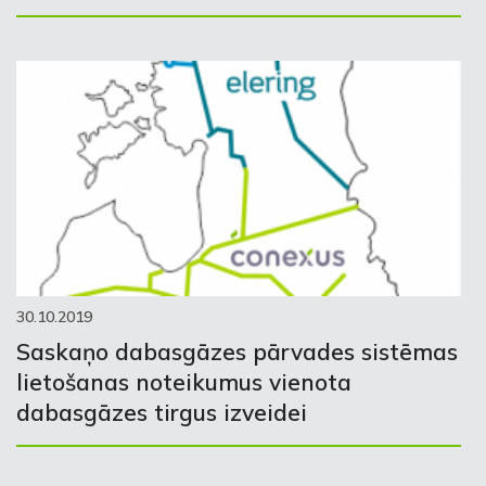
30.10.2019
Saskaņo dabasgāzes pārvades sistēmas
lietošanas noteikumus vienota
dabasgāzes tirgus izveidei