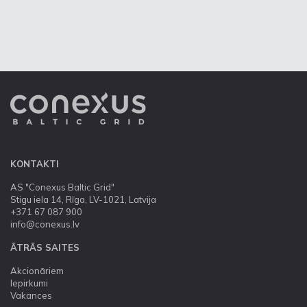
KONTAKTI
AS "Conexus Baltic Grid"
Stigu iela 14, Rīga, LV-1021, Latvija
+371 67 087 900
info@conexus.lv
ĀTRĀS SAITES
Akcionāriem
Iepirkumi
Vakances