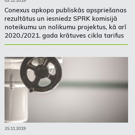
03.12.2019
Conexus apkopo publiskās apspriešanas
rezultātus un iesniedz SPRK komisijā
noteikumu un nolikumu projektus, kā arī
2020./2021. gada krātuves cikla tarifus
25.11.2019