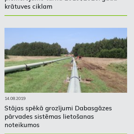
krātuves ciklam
14.08.2019
Stājas spēkā grozījumi Dabasgāzes
pārvades sistēmas lietošanas
noteikumos