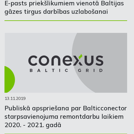
E-pasts priekšlikumiem vienotā Baltijas
gāzes tirgus darbības uzlabošanai
13.11.2019
Publiskā apspriešana par Balticconector
starpsavienojuma remontdarbu laikiem
2020. - 2021. gadā