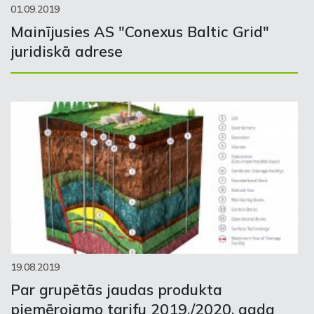
01.09.2019
Mainījusies AS "Conexus Baltic Grid"
juridiskā adrese
19.08.2019
Par grupētās jaudas produkta
piemērojamo tarifu 2019./2020. gada