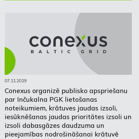
07.11.2019
Conexus organizē publisko apspriešanu
par Inčukalna PGK lietošanas
noteikumiem, krātuves jaudas izsoli,
iesūknēšanas jaudas prioritātes izsoli un
izsoli dabasgāzes daudzuma un
pieejamības nodrošināšanai krātuvē