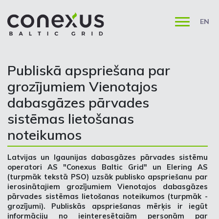
EN
Publiskā apspriešana par
grozījumiem Vienotajos
dabasgāzes pārvades
sistēmas lietošanas
noteikumos
Latvijas un Igaunijas dabasgāzes pārvades sistēmu
operatori AS "Conexus Baltic Grid" un Elering AS
(turpmāk tekstā PSO) uzsāk publisko apspriešanu par
ierosinātajiem grozījumiem Vienotajos dabasgāzes
pārvades sistēmas lietošanas noteikumos (turpmāk -
grozījumi). Publiskās apspriešanas mērķis ir iegūt
informāciju no ieinteresētajām personām par