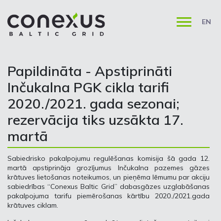
EN
Papildināta - Apstiprināti
Inčukalna PGK cikla tarifi
2020./2021. gada sezonai;
rezervācija tiks uzsākta 17.
martā
Sabiedrisko pakalpojumu regulēšanas komisija šā gada 12.
martā apstiprināja grozījumus Inčukalna pazemes gāzes
krātuves lietošanas noteikumos, un pieņēma lēmumu par akciju
sabiedrības “Conexus Baltic Grid” dabasgāzes uzglabāšanas
pakalpojuma tarifu piemērošanas kārtību 2020./2021.gada
krātuves ciklam.