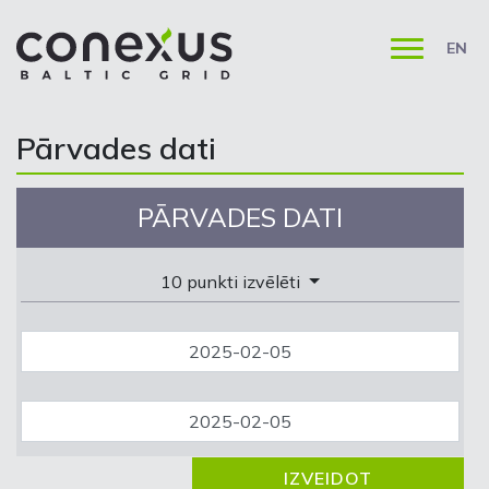
EN
Pārvades dati
PĀRVADES DATI
10 punkti izvēlēti