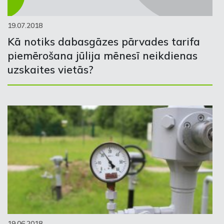
19.07.2018
Kā notiks dabasgāzes pārvades tarifa
piemērošana jūlija mēnesī neikdienas
uzskaites vietās?
19.06.2018