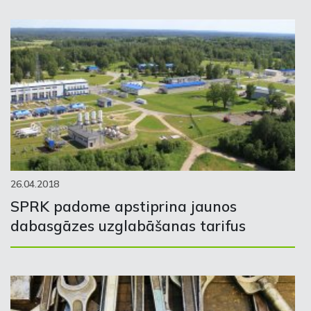
26.04.2018
SPRK padome apstiprina jaunos
dabasgāzes uzglabāšanas tarifus