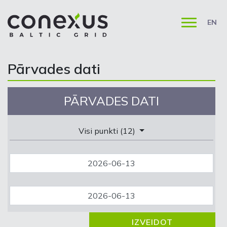
EN
Pārvades dati
PĀRVADES DATI
Visi punkti (12)