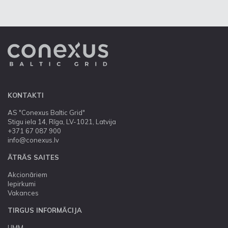
KONTAKTI
AS "Conexus Baltic Grid"
Stigu iela 14, Rīga, LV-1021, Latvija
+371 67 087 900
info@conexus.lv
ĀTRĀS SAITES
Akcionāriem
Iepirkumi
Vakances
TIRGUS INFORMĀCIJA
UMM