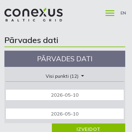
EN
Pārvades dati
PĀRVADES DATI
Visi punkti (12)