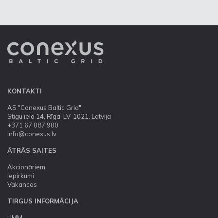
KONTAKTI
AS "Conexus Baltic Grid"
Stigu iela 14, Rīga, LV-1021, Latvija
+371 67 087 900
info@conexus.lv
ĀTRĀS SAITES
Akcionāriem
Iepirkumi
Vakances
TIRGUS INFORMĀCIJA
UMM