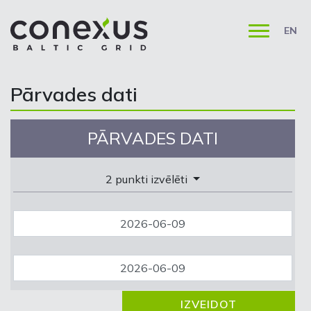
EN
Pārvades dati
PĀRVADES DATI
2 punkti izvēlēti