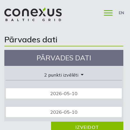
EN
Pārvades dati
PĀRVADES DATI
2 punkti izvēlēti