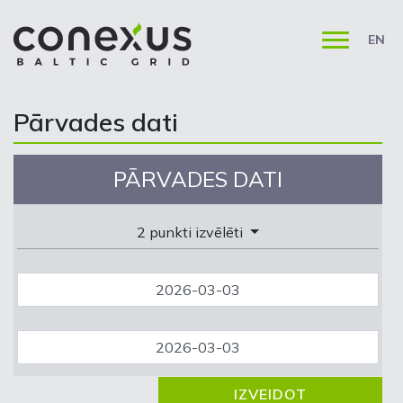
EN
Pārvades dati
PĀRVADES DATI
2 punkti izvēlēti